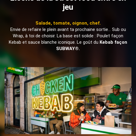
jeu
Salade, tomate, oignon, chef.
Envie de refaire le plein avant ta prochaine sortie... Sub ou
Wrap, à toi de choisir. La base est solide : Poulet façon
Kebab et sauce blanche iconique. Le goût du
Kebab façon
SUBWAY®.