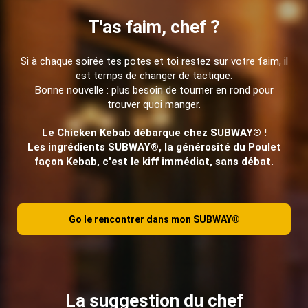
T'as faim, chef ?
Si à chaque soirée tes potes et toi restez sur votre faim, il
est temps de changer de tactique.
Bonne nouvelle : plus besoin de tourner en rond pour
trouver quoi manger.
Le Chicken Kebab débarque chez SUBWAY® !
Les ingrédients SUBWAY®, la générosité du Poulet
façon Kebab, c'est le kiff immédiat, sans débat.
Go le rencontrer dans mon SUBWAY®
La suggestion du chef