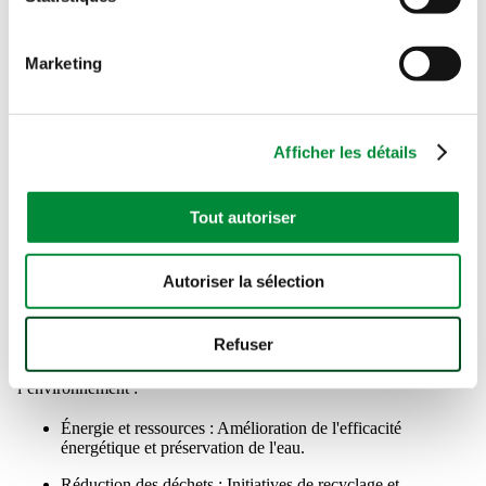
Marketing
Afficher les détails
Tout autoriser
Minimiser notre empreinte
Autoriser la sélection
environnementale
Refuser
Nous agissons concrètement pour minimiser notre impact sur
l’environnement :
Énergie et ressources : Amélioration de l'efficacité
énergétique et préservation de l'eau.
Réduction des déchets : Initiatives de recyclage et