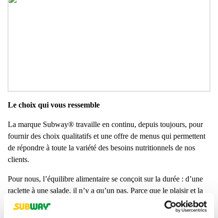
Le choix qui vous ressemble
La marque Subway® travaille en continu, depuis toujours, pour
fournir des choix qualitatifs et une offre de menus qui permettent
de répondre à toute la variété des besoins nutritionnels de nos
clients.
Pour nous, l’équilibre alimentaire se conçoit sur la durée : d’une
raclette à une salade, il n’y a qu’un pas. Parce que le plaisir et la
gourmandise ne se transgressent pas, il nous a toujours semblé
essentiel de se sentir libre de faire le choix qui nous ressemble le