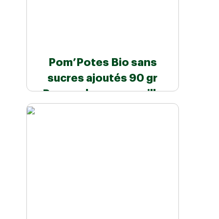
Pom’Potes Bio sans
sucres ajoutés 90 gr
Pomme banane vanille