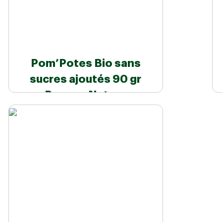
Pom’Potes Bio sans
sucres ajoutés 90 gr
Pomme Nature