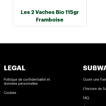
Les 2 Vaches Bio 115gr
Framboise
LEGAL
SUBW
Politique de confidentialité et
Ouvrir une fra
données personnelles
L'histoire de 
Cookies
FAQ