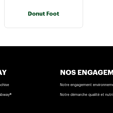
Donut Foot
AY
NOS ENGAGE
nchise
Notre engagement environneme
Subway®
Notre démarche qualité et nutri