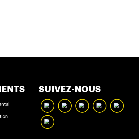
MENTS
SUIVEZ-NOUS
ntal
tion