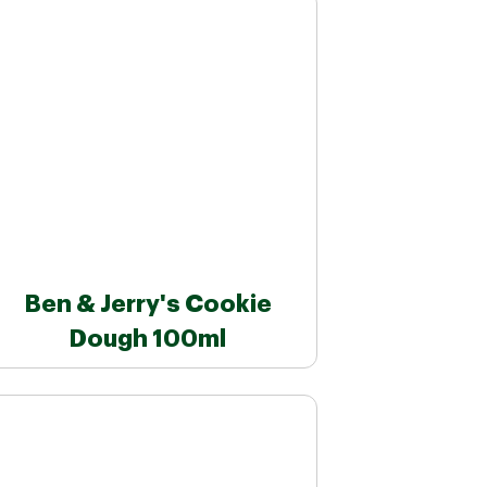
Ben & Jerry's Cookie
Dough 100ml