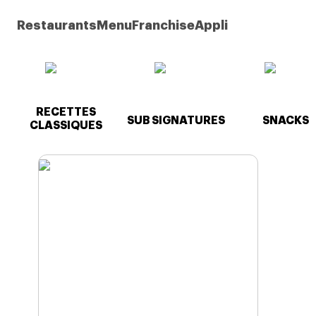
Restaurants
Menu
Franchise
Appli
RECETTES
SUB SIGNATURES
SNACKS
CLASSIQUES